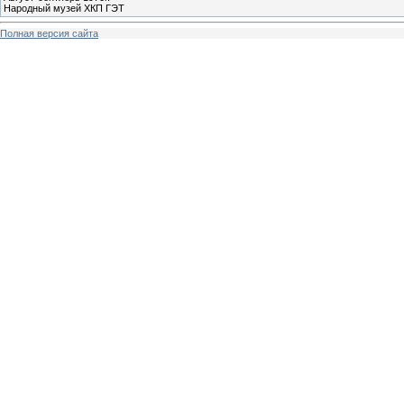
Народный музей ХКП ГЭТ
Полная версия сайта